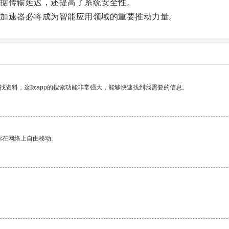
据传输延迟，还提高了系统安全性。
加速器必将成为智能应用领域的重要推动力量。
找资料，这款app的搜索功能非常强大，能够快速找到我需要的信息。
你在网络上自由移动。