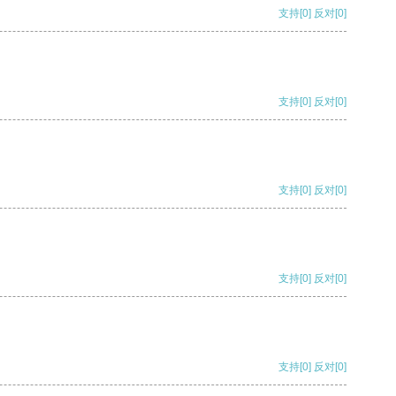
支持
[0]
反对
[0]
支持
[0]
反对
[0]
支持
[0]
反对
[0]
支持
[0]
反对
[0]
支持
[0]
反对
[0]