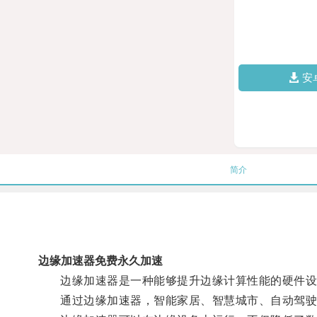
安
简介
边缘加速器免费永久加速
边缘加速器是一种能够提升边缘计算性能的硬件设
通过边缘加速器，智能家居、智慧城市、自动驾驶