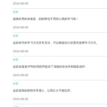
2024-08-06
游客
超级好用的加速器，妈妈再也不用担心我的学习啦！
2024-08-06
游客
这款软件的学习方式非常灵活，可以根据自己的需求选择学习方式。
2024-08-06
游客
这款加速器VPM应用程序提供了顶级的安全性和隐私保护。
2024-08-06
游客
这款游戏的剧情非常感人，让我久久不能忘怀。
2024-08-06