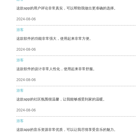
这款app的用户评论非常真实，可以帮助我做出更准确的选择。
2024-08-06
游客
这款软件的功能非常强大，使用起来非常方便。
2024-08-06
游客
这款软件的设计非常人性化，使用起来非常舒服。
2024-08-06
游客
这款app的社区氛围很温馨，让我能够感受到家的温暖。
2024-08-06
游客
这款app的音乐资源非常优质，可以让我尽情享受音乐的魅力。