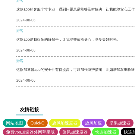
游客
这款app的客服非常专业，遇到问题总是能够及时解决，让我能够安心工作
2024-08-06
游客
这款app是我娱乐的好帮手，让我能够放松身心，享受美好时光。
2024-08-06
游客
这款加速器app的安全性有待提高，可以加强防护措施，比如增加双重验证
2024-08-06
友情链接
网站地图
QuickQ
旋风加速度器
旋风加速
坚果加速器
免费vps加速器外网苹果版
旋风加速度器
快连加速器
快连