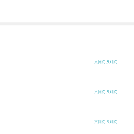
支持
[0]
反对
[0]
支持
[0]
反对
[0]
支持
[0]
反对
[0]