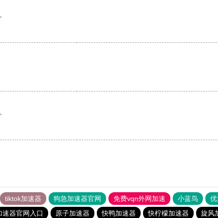
。
。
tiktok加速器
狗急加速器官网
免费vqn外网加速
小蓝鸟
优
加速器官网入口
原子加速器
快鸭加速器
快柠檬加速器
旋风