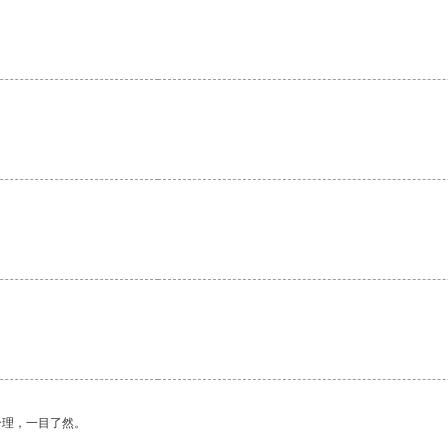
。
合理，一目了然。