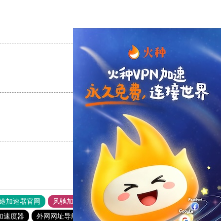
支持
[0]
反对
[0]
支持
[0]
反对
[0]
支持
[0]
反对
[0]
途加速器官网
风驰加速器
旋风加速器
加速度器
外网网址导航
软件中心
雷霆加速
狂飙加速器