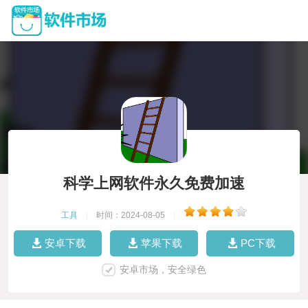
科学上网软件永久免费加速
工具
|
时间：2024-08-05
|
安卓下载
苹果下载
PC下载
安卓市场，安全绿色