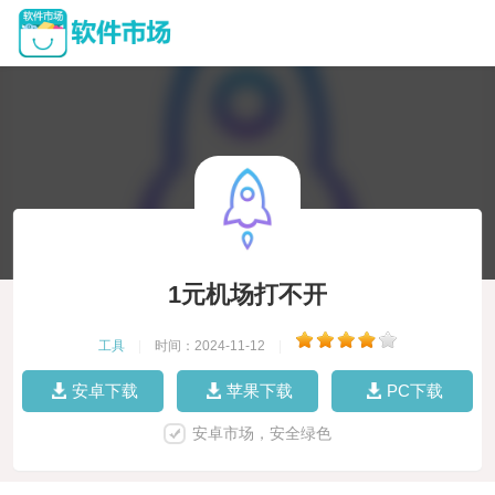
1元机场打不开
工具
|
时间：2024-11-12
|
安卓下载
苹果下载
PC下载
安卓市场，安全绿色