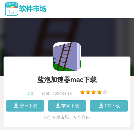
蓝泡加速器mac下载
工具
|
时间：2024-08-13
|
安卓下载
苹果下载
PC下载
安卓市场，安全绿色