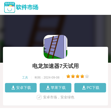
电龙加速器7天试用
工具
|
时间：2024-09-08
|
安卓下载
苹果下载
PC下载
安卓市场，安全绿色