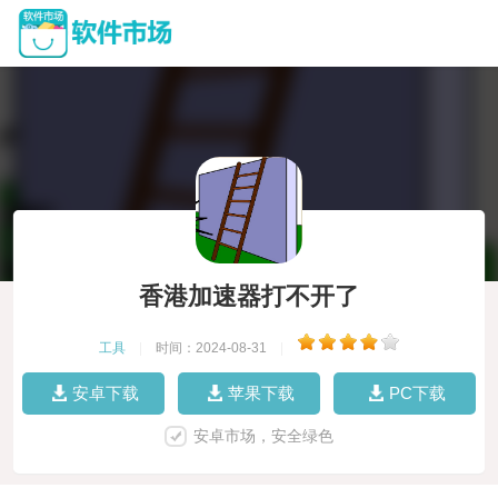
香港加速器打不开了
工具
|
时间：2024-08-31
|
安卓下载
苹果下载
PC下载
安卓市场，安全绿色