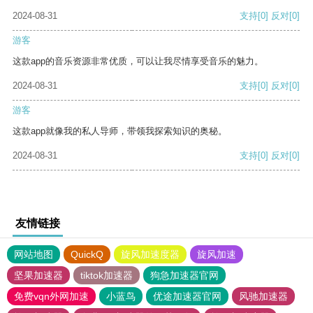
2024-08-31
支持
[0]
反对
[0]
游客
这款app的音乐资源非常优质，可以让我尽情享受音乐的魅力。
2024-08-31
支持
[0]
反对
[0]
游客
这款app就像我的私人导师，带领我探索知识的奥秘。
2024-08-31
支持
[0]
反对
[0]
友情链接
网站地图
QuickQ
旋风加速度器
旋风加速
坚果加速器
tiktok加速器
狗急加速器官网
免费vqn外网加速
小蓝鸟
优途加速器官网
风驰加速器