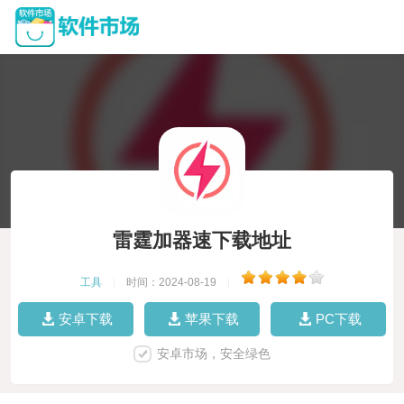
雷霆加器速下载地址
工具
|
时间：2024-08-19
|
安卓下载
苹果下载
PC下载
安卓市场，安全绿色