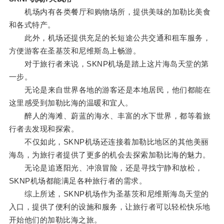
机场内有各类餐厅和购物场所，提供美味的加勒比美食
和各式特产。
此外，机场还提供充足的长短途公共交通和租车服务，
方便游客在圣基茨和尼维斯岛上畅游。
对于旅行者来说，SKNP机场是踏上这片海岛天堂的第
一步。
无论是来自世界各地的游客还是本地居民，他们都能在
这里感受到加勒比海的温暖和宜人。
醉人的海滩、蔚蓝的海水、丰富的水下世界，都等着旅
行者去发现和探索。
不仅如此，SKNP机场还连接着加勒比地区的其他美丽
海岛，为旅行者提供了更多的机会去探索加勒比海的魅力。
无论是追逐阳光、冲浪冒险，还是寻找宁静和放松，
SKNP机场都能满足各种旅行者的需求。
综上所述，SKNP机场作为圣基茨和尼维斯海岛天堂的
入口，提供了便利的设施和服务，让旅行者可以轻松快乐地
开始他们的加勒比海之旅。