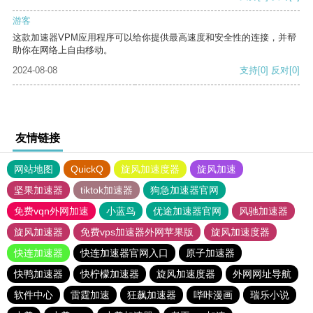
游客
这款加速器VPM应用程序可以给你提供最高速度和安全性的连接，并帮
助你在网络上自由移动。
2024-08-08
支持
[0]
反对
[0]
友情链接
网站地图
QuickQ
旋风加速度器
旋风加速
坚果加速器
tiktok加速器
狗急加速器官网
免费vqn外网加速
小蓝鸟
优途加速器官网
风驰加速器
旋风加速器
免费vps加速器外网苹果版
旋风加速度器
快连加速器
快连加速器官网入口
原子加速器
快鸭加速器
快柠檬加速器
旋风加速度器
外网网址导航
软件中心
雷霆加速
狂飙加速器
哔咔漫画
瑞乐小说