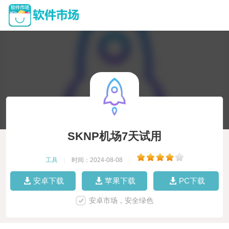
SKNP机场7天试用
工具
|
时间：2024-08-08
|
安卓下载
苹果下载
PC下载
安卓市场，安全绿色