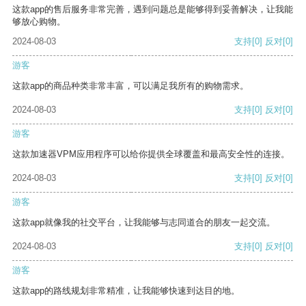
这款app的售后服务非常完善，遇到问题总是能够得到妥善解决，让我能
够放心购物。
2024-08-03
支持
[0]
反对
[0]
游客
这款app的商品种类非常丰富，可以满足我所有的购物需求。
2024-08-03
支持
[0]
反对
[0]
游客
这款加速器VPM应用程序可以给你提供全球覆盖和最高安全性的连接。
2024-08-03
支持
[0]
反对
[0]
游客
这款app就像我的社交平台，让我能够与志同道合的朋友一起交流。
2024-08-03
支持
[0]
反对
[0]
游客
这款app的路线规划非常精准，让我能够快速到达目的地。