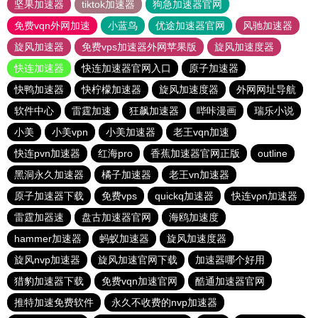
坚果加速器
tiktok加速器
狗急加速器官网
免费vqn外网加速
小蓝鸟
优途加速器官网
风驰加速器
旋风加速器
免费vps加速器外网苹果版
旋风加速度器
快连加速器
快连加速器官网入口
原子加速器
快鸭加速器
快柠檬加速器
旋风加速度器
外网网址导航
软件中心
雷霆加速
狂飙加速器
哔咔漫画
瑞乐小说
小美
小美vpn
小美加速器
老王vqn加速
快连pvn加速器
红海pro
香蕉加速器官网正版
outline
黑洞永久加速器
橘子加速器
老王vn加速器
原子加速器下载
免费vps
quickq加速器
快连vρn加速器
雷霆加器速
盘古加速器官网
海鸥加速度
hammer加速器
蚂蚁加速器
旋风加速度器
旋风nvp加速器
旋风加速官网下载
加速器哪个好用
猎豹加速器下载
免费vqn加速官网
酷通加速器官网
推特加速免费软件
永久不收费的nvp加速器