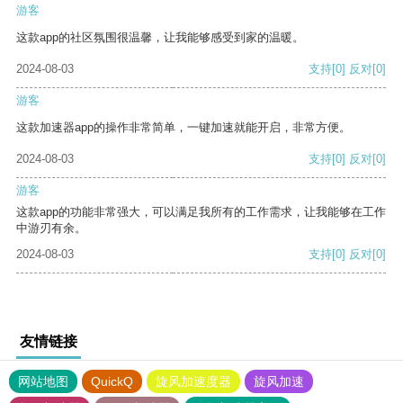
游客
这款app的社区氛围很温馨，让我能够感受到家的温暖。
2024-08-03
支持
[0]
反对
[0]
游客
这款加速器app的操作非常简单，一键加速就能开启，非常方便。
2024-08-03
支持
[0]
反对
[0]
游客
这款app的功能非常强大，可以满足我所有的工作需求，让我能够在工作
中游刃有余。
2024-08-03
支持
[0]
反对
[0]
友情链接
网站地图
QuickQ
旋风加速度器
旋风加速