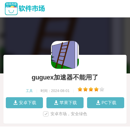
guguex加速器不能用了
工具
|
时间：2024-08-01
|
安卓下载
苹果下载
PC下载
安卓市场，安全绿色